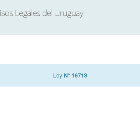
Ley
N° 16713