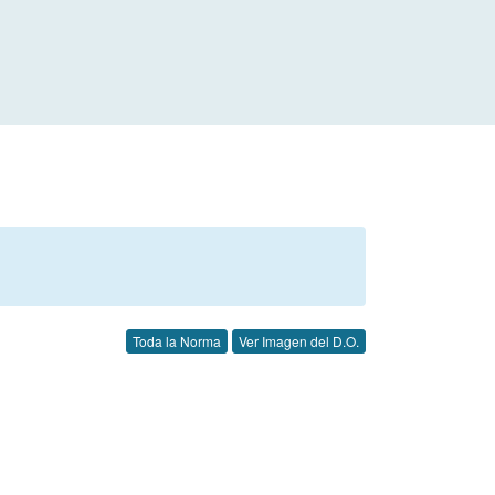
Toda la Norma
Ver Imagen del D.O.