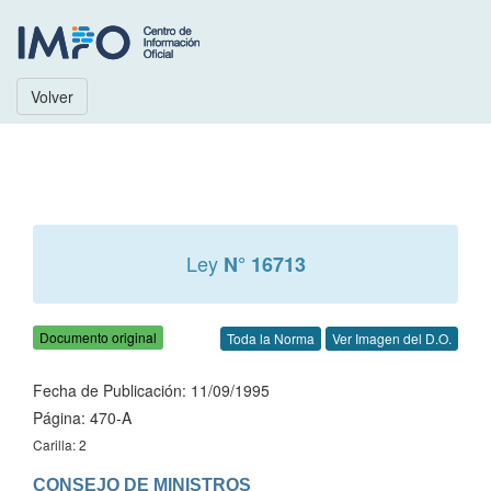
Volver
Ley
N° 16713
Documento original
Toda la Norma
Ver Imagen del D.O.
Fecha de Publicación: 11/09/1995
Página: 470-A
Carilla: 2