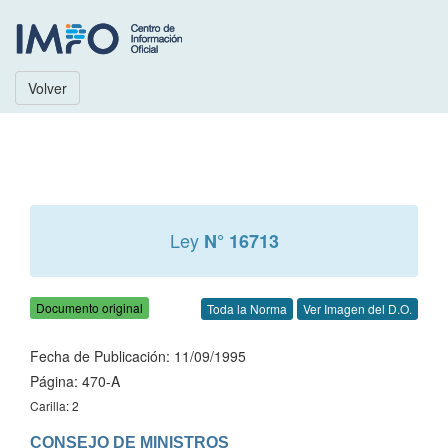
Volver
Ley
N° 16713
Documento original
Toda la Norma
Ver Imagen del D.O.
Fecha de Publicación: 11/09/1995
Página: 470-A
Carilla: 2