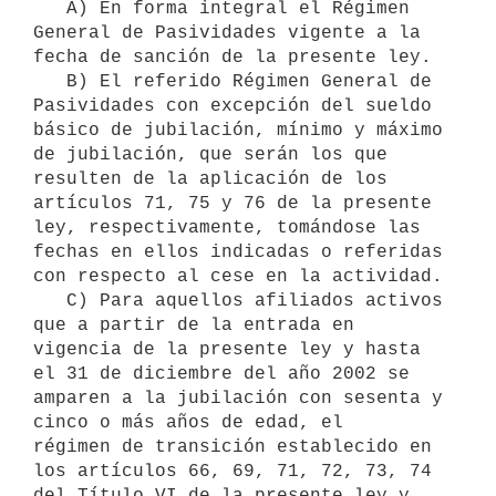
   A) En forma integral el Régimen 
General de Pasividades vigente a la

fecha de sanción de la presente ley.

   B) El referido Régimen General de 
Pasividades con excepción del sueldo

básico de jubilación, mínimo y máximo 
de jubilación, que serán los que

resulten de la aplicación de los 
artículos 71, 75 y 76 de la presente

ley, respectivamente, tomándose las 
fechas en ellos indicadas o referidas

con respecto al cese en la actividad.

   C) Para aquellos afiliados activos 
que a partir de la entrada en

vigencia de la presente ley y hasta 
el 31 de diciembre del año 2002 se

amparen a la jubilación con sesenta y 
cinco o más años de edad, el

régimen de transición establecido en 
los artículos 66, 69, 71, 72, 73, 74

del Título VI de la presente ley y 