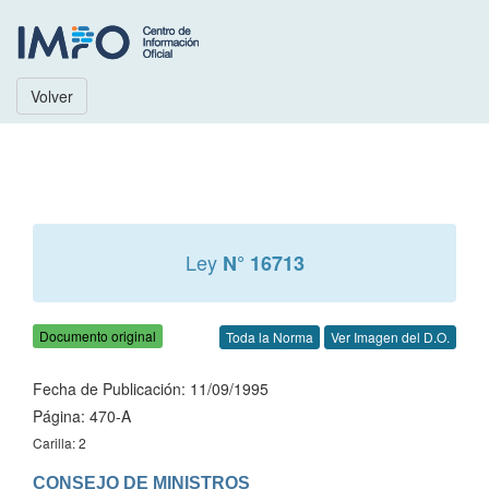
Volver
Ley
N° 16713
Documento original
Toda la Norma
Ver Imagen del D.O.
Fecha de Publicación: 11/09/1995
Página: 470-A
Carilla: 2