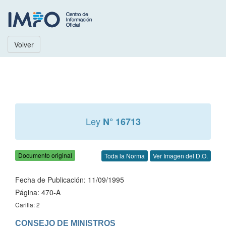
Volver
Ley
N° 16713
Documento original
Toda la Norma
Ver Imagen del D.O.
Fecha de Publicación: 11/09/1995
Página: 470-A
Carilla: 2