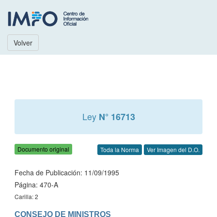
Volver
Ley
N° 16713
Documento original
Toda la Norma
Ver Imagen del D.O.
Fecha de Publicación: 11/09/1995
Página: 470-A
Carilla: 2