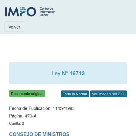
Volver
Ley
N° 16713
Documento original
Toda la Norma
Ver Imagen del D.O.
Fecha de Publicación: 11/09/1995
Página: 470-A
Carilla: 2