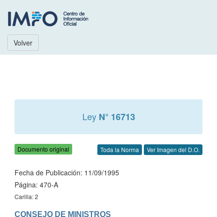
Volver
Ley
N° 16713
Documento original
Toda la Norma
Ver Imagen del D.O.
Fecha de Publicación: 11/09/1995
Página: 470-A
Carilla: 2