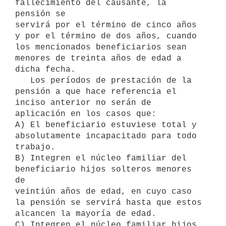
fallecimiento del causante, la 
pensión se

servirá por el término de cinco años 
y por el término de dos años, cuando

los mencionados beneficiarios sean 
menores de treinta años de edad a

dicha fecha.

   Los períodos de prestación de la 
pensión a que hace referencia el

inciso anterior no serán de 
aplicación en los casos que:

A) El beneficiario estuviese total y 
absolutamente incapacitado para todo

trabajo.

B) Integren el núcleo familiar del 
beneficiario hijos solteros menores 
de

veintiún años de edad, en cuyo caso 
la pensión se servirá hasta que estos

alcancen la mayoría de edad.

C) Integren el núcleo familiar hijos 