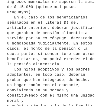
ingresos mensuales no superen la suma 
de $ 15.000 (quince mil pesos

uruguayos).

   En el caso de los beneficiarios 
señalados en el literal D) del

artículo anterior, deberán justificar 
que gozaban de pensión alimenticia

servida por su ex cónyuge, decretada 
u homologada judicialmente. En estos

casos, el monto de la pensión o la 
cuota parte, si concurriere con otros

beneficiarios, no podrá exceder el de 
la pensión alimenticia.

   Los hijos adoptivos y los padres 
adoptantes, en todo caso, deberán

probar que han integrado, de hecho, 
un hogar común con el causante,

conviviendo en su morada y 
constituyendo con el mismo una unidad 
moral y

económica similar a la de la familia, 