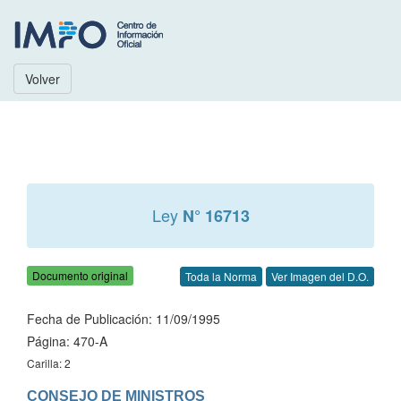
Volver
Ley
N° 16713
Documento original
Toda la Norma
Ver Imagen del D.O.
Fecha de Publicación: 11/09/1995
Página: 470-A
Carilla: 2