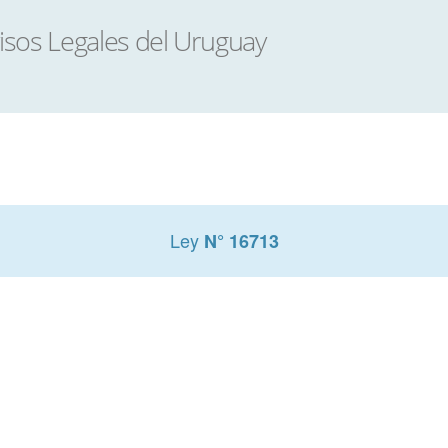
Ley
N° 16713