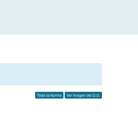
Toda la Norma
Ver Imagen del D.O.