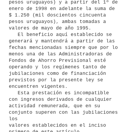
pesos uruguayos) y a partir del 1º de

enero de 1998 en adelante la suma de 
$ 1.250 (mil doscientos cincuenta

pesos uruguayos), ambas tomadas a 
valores de mayo de año 1995.

   El beneficio aquí establecido se 
generará y mantendrá a partir de las

fechas mencionadas siempre que por lo 
menos una de las Administradoras de

Fondos de Ahorro Previsional esté 
operando y los regímenes tanto de

jubilaciones como de financiación 
previstos por la presente ley se

encuentren vigentes.

   Esta prestación es incompatible 
con ingresos derivados de cualquier

actividad remunerada, que en su 
conjunto superen con las jubilaciones 
los

valores establecidos en el inciso 