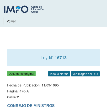
Volver
Ley
N° 16713
Documento original
Toda la Norma
Ver Imagen del D.O.
Fecha de Publicación: 11/09/1995
Página: 470-A
Carilla: 2