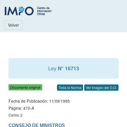
Volver
Ley
N° 16713
Documento original
Toda la Norma
Ver Imagen del D.O.
Fecha de Publicación: 11/09/1995
Página: 470-A
Carilla: 2