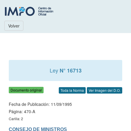
Volver
Ley
N° 16713
Documento original
Toda la Norma
Ver Imagen del D.O.
Fecha de Publicación: 11/09/1995
Página: 470-A
Carilla: 2