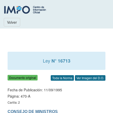
Volver
Ley
N° 16713
Documento original
Toda la Norma
Ver Imagen del D.O.
Fecha de Publicación: 11/09/1995
Página: 470-A
Carilla: 2