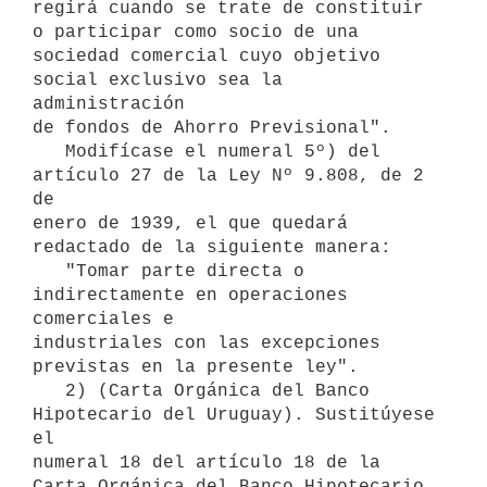
regirá cuando se trate de constituir 
o participar como socio de una

sociedad comercial cuyo objetivo 
social exclusivo sea la 
administración

de fondos de Ahorro Previsional".

   Modifícase el numeral 5º) del 
artículo 27 de la Ley Nº 9.808, de 2 
de

enero de 1939, el que quedará 
redactado de la siguiente manera:

   "Tomar parte directa o 
indirectamente en operaciones 
comerciales e

industriales con las excepciones 
previstas en la presente ley".

   2) (Carta Orgánica del Banco 
Hipotecario del Uruguay). Sustitúyese 
el

numeral 18 del artículo 18 de la 
Carta Orgánica del Banco Hipotecario 