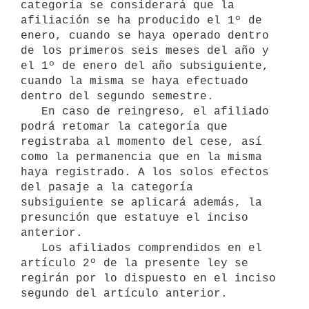
categoría se considerará que la

afiliación se ha producido el 1º de 
enero, cuando se haya operado dentro

de los primeros seis meses del año y 
el 1º de enero del año subsiguiente,

cuando la misma se haya efectuado 
dentro del segundo semestre.

   En caso de reingreso, el afiliado 
podrá retomar la categoría que

registraba al momento del cese, así 
como la permanencia que en la misma

haya registrado. A los solos efectos 
del pasaje a la categoría

subsiguiente se aplicará además, la 
presunción que estatuye el inciso

anterior.

   Los afiliados comprendidos en el 
artículo 2º de la presente ley se

regirán por lo dispuesto en el inciso 