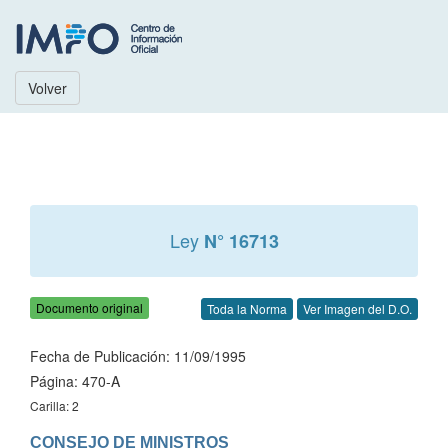
Volver
Ley
N° 16713
Documento original
Toda la Norma
Ver Imagen del D.O.
Fecha de Publicación: 11/09/1995
Página: 470-A
Carilla: 2