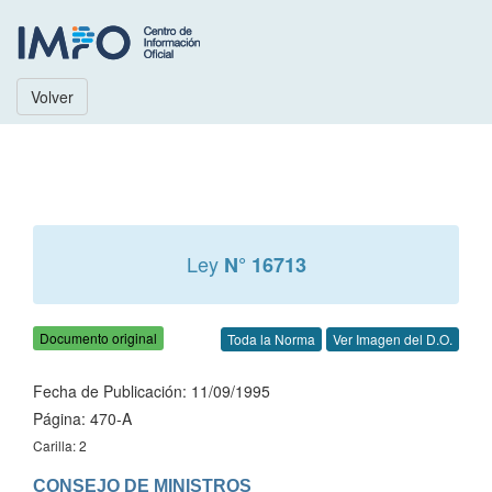
Volver
Ley
N° 16713
Documento original
Toda la Norma
Ver Imagen del D.O.
Fecha de Publicación: 11/09/1995
Página: 470-A
Carilla: 2