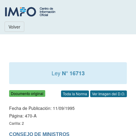
Volver
Ley
N° 16713
Documento original
Toda la Norma
Ver Imagen del D.O.
Fecha de Publicación: 11/09/1995
Página: 470-A
Carilla: 2