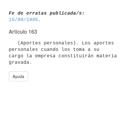
Fe de erratas publicada/s:
15/09/1995
Artículo 163
   (Aportes personales). Los aportes 
personales cuando los toma a su

cargo la empresa constituirán materia 
Ayuda