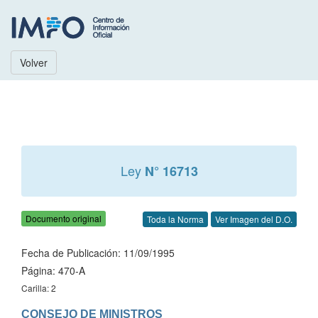
Volver
Ley
N° 16713
Documento original
Toda la Norma
Ver Imagen del D.O.
Fecha de Publicación: 11/09/1995
Página: 470-A
Carilla: 2