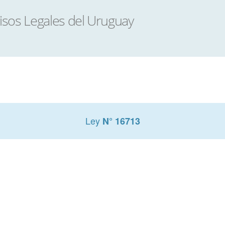
Ley
N° 16713