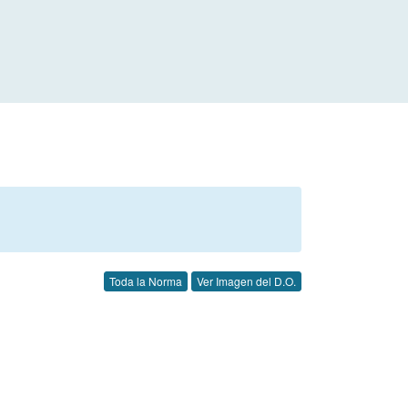
Toda la Norma
Ver Imagen del D.O.