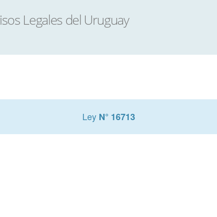
Ley
N° 16713