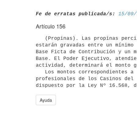
Fe de erratas publicada/s:
15/09/
Artículo 156
   (Propinas). Las propinas percibidas por los trabajadores dependientes

estarán gravadas entre un mínimo 
Base Ficta de Contribución y un m
Base. El Poder Ejecutivo, atendie
actividad, determinará el monto g
   Los montos correspondientes a propinas de los funcionarios

profesionales de los Casinos del 
Ayuda