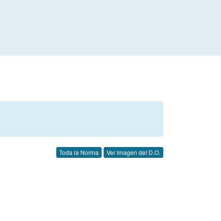
Toda la Norma
Ver Imagen del D.O.