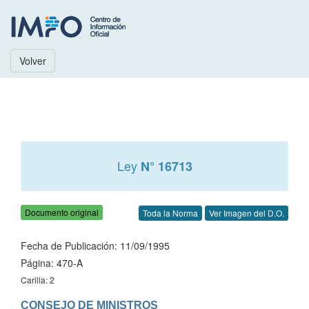
Volver
Ley
N° 16713
Documento original
Toda la Norma
Ver Imagen del D.O.
Fecha de Publicación: 11/09/1995
Página: 470-A
Carilla: 2