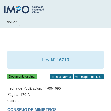
Volver
Ley
N° 16713
Documento original
Toda la Norma
Ver Imagen del D.O.
Fecha de Publicación: 11/09/1995
Página: 470-A
Carilla: 2