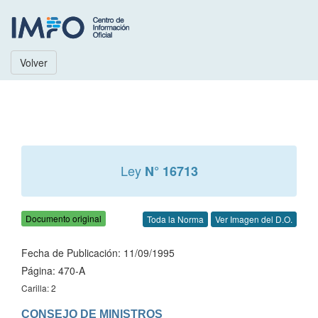
Volver
Ley
N° 16713
Documento original
Toda la Norma
Ver Imagen del D.O.
Fecha de Publicación: 11/09/1995
Página: 470-A
Carilla: 2