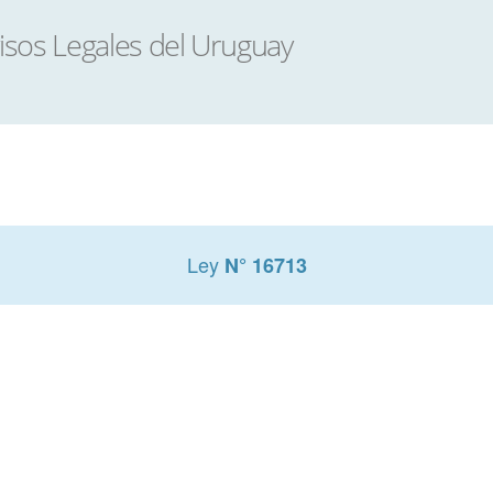
Ley
N° 16713