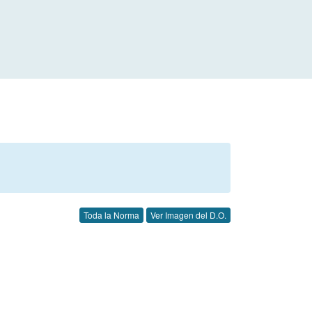
Toda la Norma
Ver Imagen del D.O.