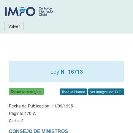
Volver
Ley
N° 16713
Documento original
Toda la Norma
Ver Imagen del D.O.
Fecha de Publicación: 11/09/1995
Página: 470-A
Carilla: 2