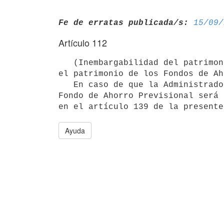
Fe de erratas publicada/s:
15/09/
Artículo 112
   (Inembargabilidad del patrimonio). Los bienes y derechos que componen

el patrimonio de los Fondos de Ah
   En caso de que la Administradora entre en liquidación judicial, el

Fondo de Ahorro Previsional será 
Ayuda