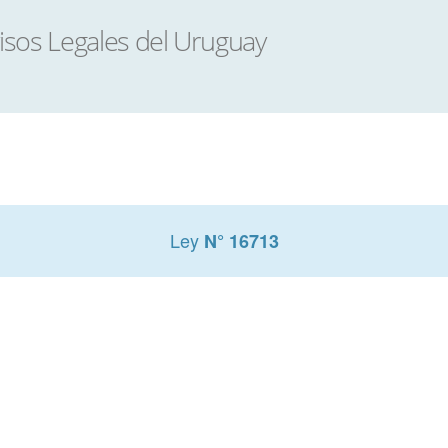
Ley
N° 16713