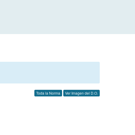
Toda la Norma
Ver Imagen del D.O.