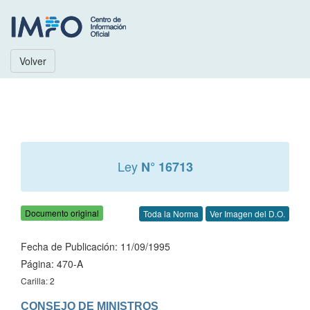
Volver
Ley
N° 16713
Documento original
Toda la Norma
Ver Imagen del D.O.
Fecha de Publicación: 11/09/1995
Página: 470-A
Carilla: 2