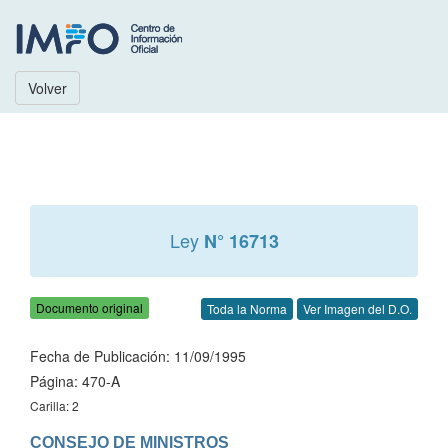
Volver
Ley
N° 16713
Documento original
Toda la Norma
Ver Imagen del D.O.
Fecha de Publicación: 11/09/1995
Página: 470-A
Carilla: 2