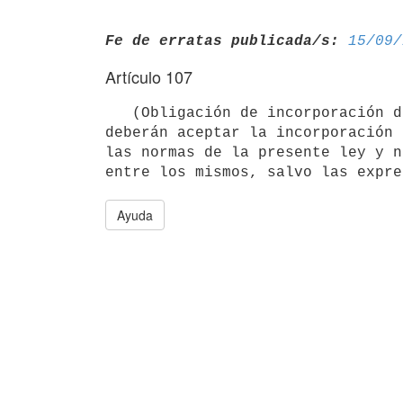
Fe de erratas publicada/s:
15/09/
Artículo 107
   (Obligación de incorporación de afiliados). Las Administradoras

deberán aceptar la incorporación 
las normas de la presente ley y n
Ayuda