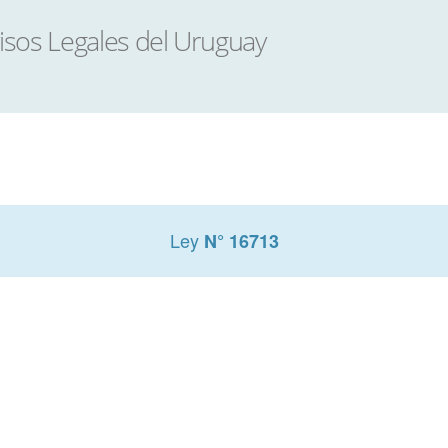
Ley
N° 16713