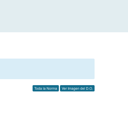
Toda la Norma
Ver Imagen del D.O.