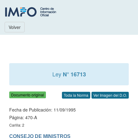
Volver
Ley
N° 16713
Documento original
Toda la Norma
Ver Imagen del D.O.
Fecha de Publicación: 11/09/1995
Página: 470-A
Carilla: 2