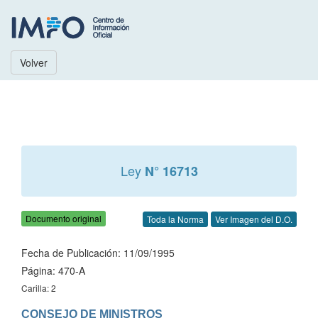
Volver
Ley
N° 16713
Documento original
Toda la Norma
Ver Imagen del D.O.
Fecha de Publicación: 11/09/1995
Página: 470-A
Carilla: 2