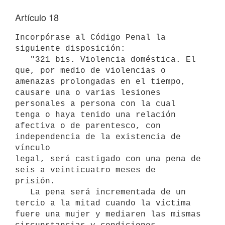
Artículo 18
Incorpórase al Código Penal la 
siguiente disposición:

   "321 bis. Violencia doméstica. El 
que, por medio de violencias o

amenazas prolongadas en el tiempo, 
causare una o varias lesiones

personales a persona con la cual 
tenga o haya tenido una relación

afectiva o de parentesco, con 
independencia de la existencia de 
vínculo

legal, será castigado con una pena de 
seis a veinticuatro meses de

prisión.

   La pena será incrementada de un 
tercio a la mitad cuando la víctima

fuere una mujer y mediaren las mismas 