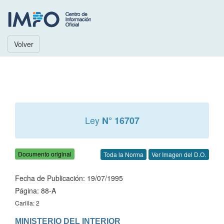
Volver
Ley
N° 16707
Documento original
Toda la Norma
Ver Imagen del D.O.
Fecha de Publicación: 19/07/1995
Página: 88-A
Carilla: 2