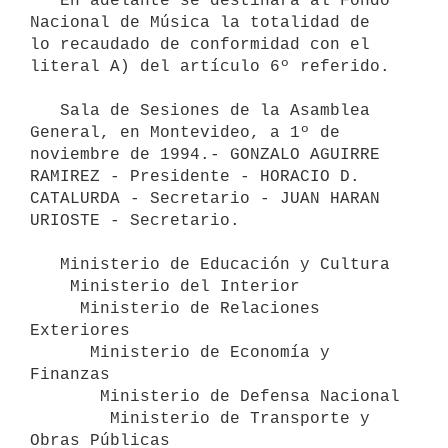
   En adelante se destinará al Fondo 
Nacional de Música la totalidad de

lo recaudado de conformidad con el 
literal A) del artículo 6º referido.

   Sala de Sesiones de la Asamblea 
General, en Montevideo, a 1º de

noviembre de 1994.- GONZALO AGUIRRE 
RAMIREZ - Presidente - HORACIO D.

CATALURDA - Secretario - JUAN HARAN 
URIOSTE - Secretario.

   Ministerio de Educación y Cultura

    Ministerio del Interior

     Ministerio de Relaciones 
Exteriores

      Ministerio de Economía y 
Finanzas

       Ministerio de Defensa Nacional

        Ministerio de Transporte y 
Obras Públicas
