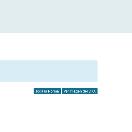
Toda la Norma
Ver Imagen del D.O.