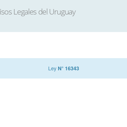
Ley
N° 16343