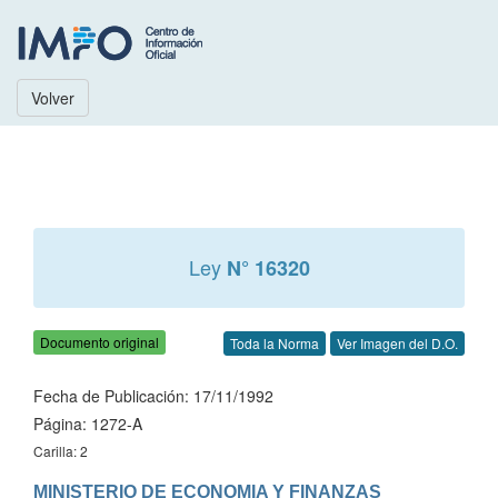
Volver
Ley
N° 16320
Documento original
Toda la Norma
Ver Imagen del D.O.
Fecha de Publicación: 17/11/1992
Página: 1272-A
Carilla: 2
MINISTERIO DE ECONOMIA Y FINANZAS