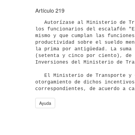
Artículo 219
   Autorízase al Ministerio de Transporte y Obras Públicas a otorgar a 

los funcionarios del escalafón "E
mismo y que cumplan las funciones
productividad sobre el sueldo men
la prima por antigüedad. La suma 
(setenta y cinco por ciento), de 
Inversiones del Ministerio de Tra
   El Ministerio de Transporte y Obras Públicas reglamentará el

otorgamiento de dichos incentivos
Ayuda