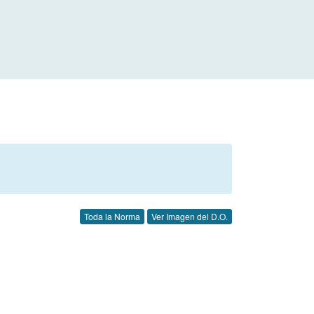
Toda la Norma
Ver Imagen del D.O.