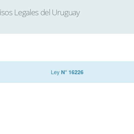
Ley
N° 16226