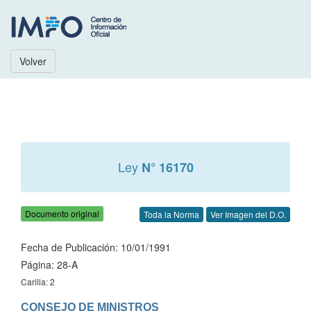
Volver
Ley
N° 16170
Documento original
Toda la Norma
Ver Imagen del D.O.
Fecha de Publicación: 10/01/1991
Página: 28-A
Carilla: 2
CONSEJO DE MINISTROS