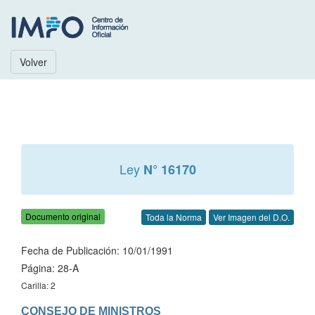
Volver
Ley
N° 16170
Documento original
Toda la Norma
Ver Imagen del D.O.
Fecha de Publicación: 10/01/1991
Página: 28-A
Carilla: 2
CONSEJO DE MINISTROS