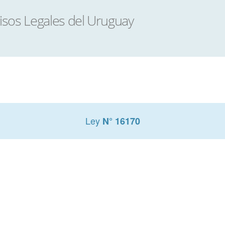
Ley
N° 16170