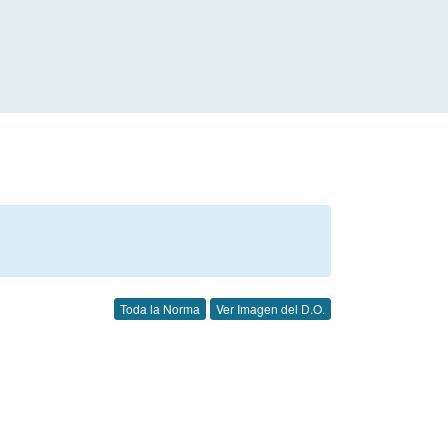
Toda la Norma
Ver Imagen del D.O.