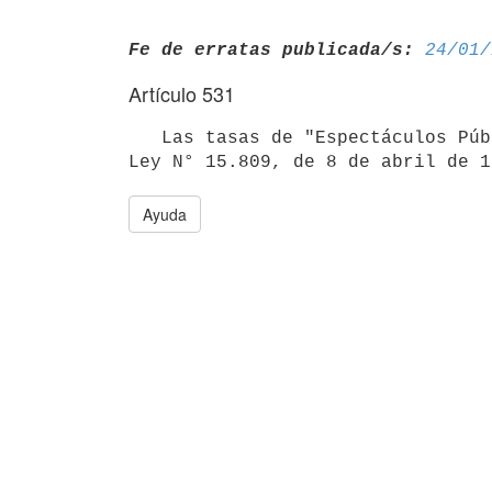
Fe de erratas publicada/s:
24/01/
Artículo 531
   Las tasas de "Espectáculos Públicos" creadas por el artículo 393 de la

Ley N° 15.809, de 8 de abril de 1
Ayuda