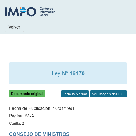
Volver
Ley
N° 16170
Documento original
Toda la Norma
Ver Imagen del D.O.
Fecha de Publicación: 10/01/1991
Página: 28-A
Carilla: 2
CONSEJO DE MINISTROS