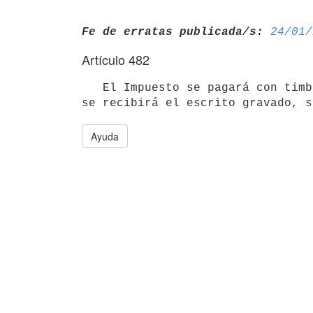
Fe de erratas publicada/s:
24/01/
Artículo 482
   El Impuesto se pagará con timbre de Ejecución Judicial sin el cual no

Ayuda