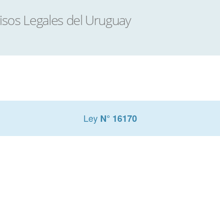
Ley
N° 16170