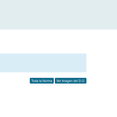
Toda la Norma
Ver Imagen del D.O.