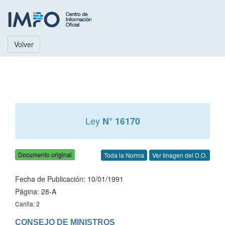
Volver
Ley
N° 16170
Documento original
Toda la Norma
Ver Imagen del D.O.
Fecha de Publicación: 10/01/1991
Página: 28-A
Carilla: 2
CONSEJO DE MINISTROS