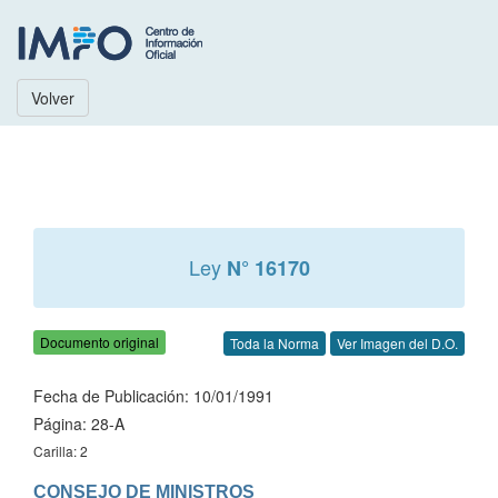
Volver
Ley
N° 16170
Documento original
Toda la Norma
Ver Imagen del D.O.
Fecha de Publicación: 10/01/1991
Página: 28-A
Carilla: 2
CONSEJO DE MINISTROS