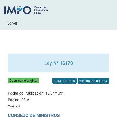
Volver
Ley
N° 16170
Documento original
Toda la Norma
Ver Imagen del D.O.
Fecha de Publicación: 10/01/1991
Página: 28-A
Carilla: 2
CONSEJO DE MINISTROS