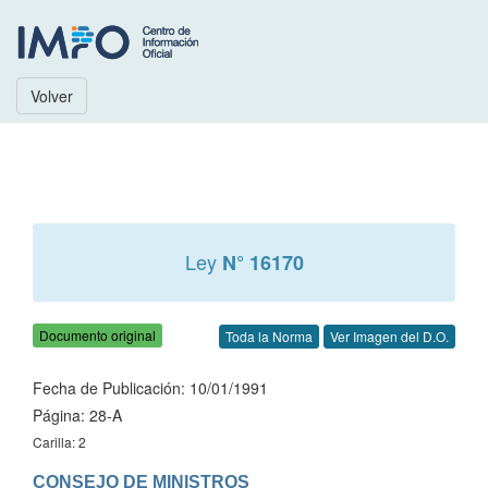
Volver
Ley
N° 16170
Documento original
Toda la Norma
Ver Imagen del D.O.
Fecha de Publicación: 10/01/1991
Página: 28-A
Carilla: 2
CONSEJO DE MINISTROS