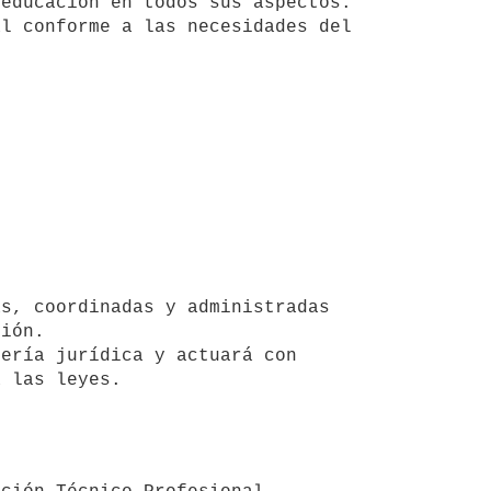
ión.

 las leyes.
