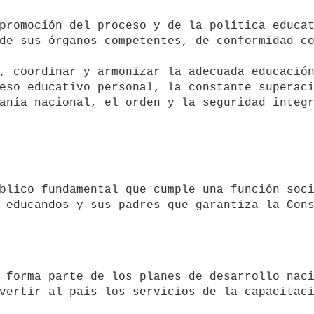
de sus órganos competentes, de conformidad co
eso educativo personal, la constante superaci
anía nacional, el orden y la seguridad integr
 educandos y sus padres que garantiza la Cons
vertir al país los servicios de la capacitaci