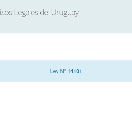
Ley
N° 14101