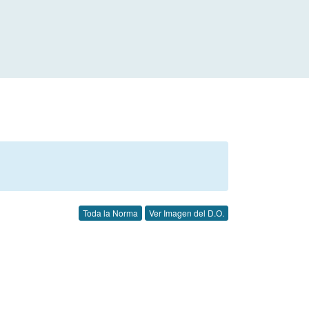
Toda la Norma
Ver Imagen del D.O.