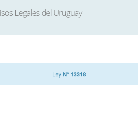
Ley
N° 13318