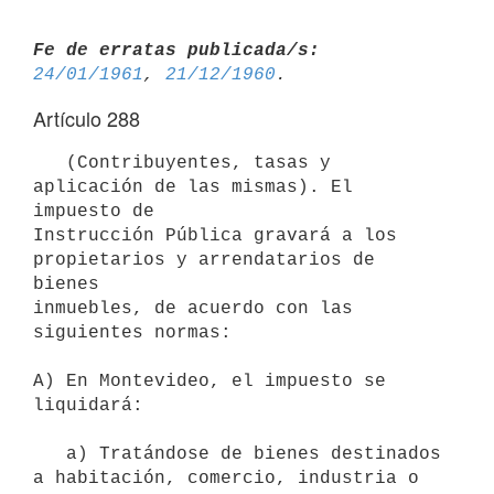
Fe de erratas publicada/s:
24/01/1961
, 
21/12/1960
Artículo 288
   (Contribuyentes, tasas y 
aplicación de las mismas). El 
impuesto de 

Instrucción Pública gravará a los 
propietarios y arrendatarios de 
bienes 

inmuebles, de acuerdo con las 
siguientes normas:

A) En Montevideo, el impuesto se 
liquidará:

   a) Tratándose de bienes destinados 
a habitación, comercio, industria o 
