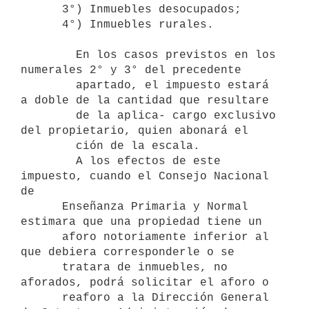
      3°) Inmuebles desocupados;

      4°) Inmuebles rurales.

        En los casos previstos en los 
numerales 2° y 3° del precedente 

        apartado, el impuesto estará 
a doble de la cantidad que resultare 

        de la aplica- cargo exclusivo 
del propietario, quien abonará el 

        ción de la escala.

        A los efectos de este 
impuesto, cuando el Consejo Nacional 
de 

      Enseñanza Primaria y Normal 
estimara que una propiedad tiene un 

      aforo notoriamente inferior al 
que debiera corresponderle o se 

      tratara de inmuebles, no 
aforados, podrá solicitar el aforo o 

      reaforo a la Dirección General 