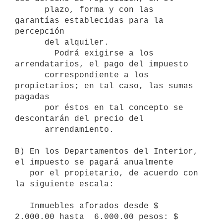
      plazo, forma y con las 
garantías establecidas para la 
percepción 

      del alquiler.

        Podrá exigirse a los 
arrendatarios, el pago del impuesto 

      correspondiente a los 
propietarios; en tal caso, las sumas 
pagadas 

      por éstos en tal concepto se 
descontarán del precio del 

      arrendamiento.

B) En los Departamentos del Interior, 
el impuesto se pagará anualmente 

   por el propietario, de acuerdo con 
la siguiente escala:

   Inmuebles aforados desde $ 
2.000.00 hasta  6.000.00 pesos: $ 