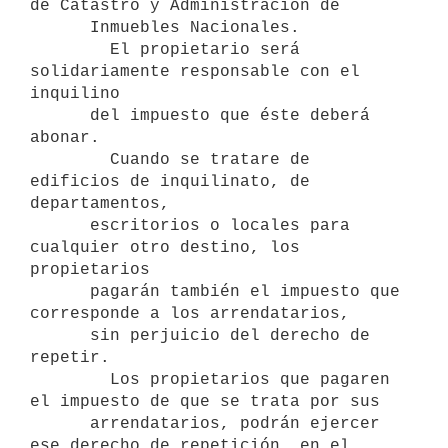
de Catastro y Administración de 

      Inmuebles Nacionales.

        El propietario será 
solidariamente responsable con el 
inquilino 

      del impuesto que éste deberá 
abonar.

        Cuando se tratare de 
edificios de inquilinato, de 
departamentos, 

      escritorios o locales para 
cualquier otro destino, los 
propietarios 

      pagarán también el impuesto que 
corresponde a los arrendatarios, 

      sin perjuicio del derecho de 
repetir.

        Los propietarios que pagaren 
el impuesto de que se trata por sus 

      arrendatarios, podrán ejercer 
ese derecho de repetición, en el 
