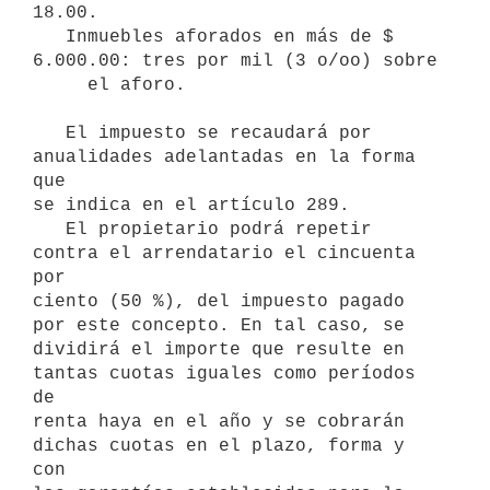
18.00.

   Inmuebles aforados en más de $ 
6.000.00: tres por mil (3 o/oo) sobre 

     el aforo.

   El impuesto se recaudará por 
anualidades adelantadas en la forma 
que 

se indica en el artículo 289.

   El propietario podrá repetir 
contra el arrendatario el cincuenta 
por 

ciento (50 %), del impuesto pagado 
por este concepto. En tal caso, se 

dividirá el importe que resulte en 
tantas cuotas iguales como períodos 
de 

renta haya en el año y se cobrarán 
dichas cuotas en el plazo, forma y 
con 
