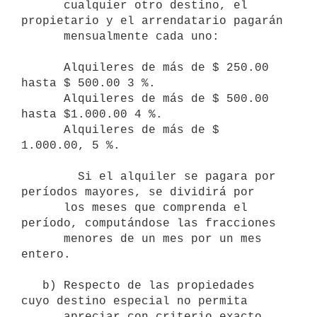
      cualquier otro destino, el 
propietario y el arrendatario pagarán 

      mensualmente cada uno:

      Alquileres de más de $ 250.00 
hasta $ 500.00 3 %.

      Alquileres de más de $ 500.00 
hasta $1.000.00 4 %.

      Alquileres de más de $ 
1.000.00, 5 %.

        Si el alquiler se pagara por 
períodos mayores, se dividirá por 

      los meses que comprenda el 
período, computándose las fracciones 

      menores de un mes por un mes 
entero.

   b) Respecto de las propiedades 
cuyo destino especial no permita 

      apreciar con criterio exacto 