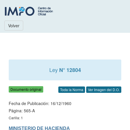
Volver
Ley
N° 12804
Documento original
Toda la Norma
Ver Imagen del D.O.
Fecha de Publicación: 16/12/1960
Página: 565-A
Carilla: 1
MINISTERIO DE HACIENDA