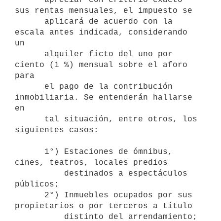
sus rentas mensuales, el impuesto se 

      aplicará de acuerdo con la 
escala antes indicada, considerando 
un 

      alquiler ficto del uno por 
ciento (1 %) mensual sobre el aforo 
para 

      el pago de la contribución 
inmobiliaria. Se entenderán hallarse 
en 

      tal situación, entre otros, los 
siguientes casos:

      1°) Estaciones de ómnibus, 
cines, teatros, locales predios 

          destinados a espectáculos 
públicos;

      2°) Inmuebles ocupados por sus 
propietarios o por terceros a título 

          distinto del arrendamiento;
