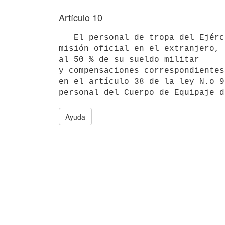
Artículo 10
   El personal de tropa del Ejército y la Fuerza Aérea, designado en

misión oficial en el extranjero, 
al 50 % de su sueldo militar

y compensaciones correspondientes
en el artículo 38 de la ley N.o 9
personal del Cuerpo de Equipaje d
Ayuda