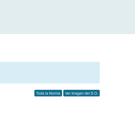
Toda la Norma
Ver Imagen del D.O.