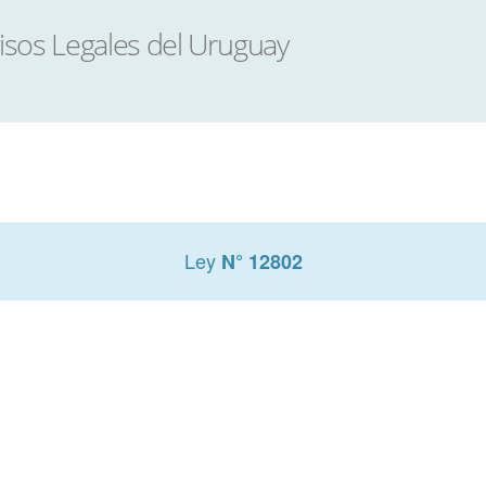
Ley
N° 12802