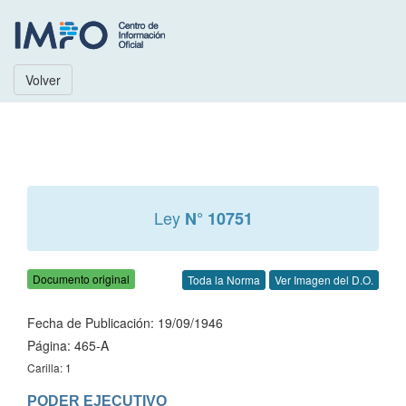
Volver
Ley
N° 10751
Documento original
Toda la Norma
Ver Imagen del D.O.
Fecha de Publicación: 19/09/1946
Página: 465-A
Carilla: 1
PODER EJECUTIVO